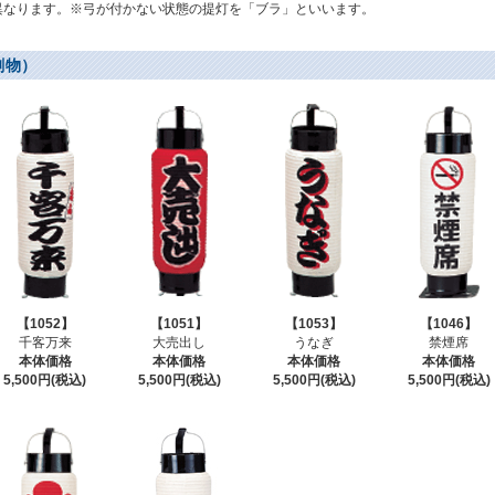
異なります。※弓が付かない状態の提灯を「ブラ」といいます。
刷物）
【1052】
【1051】
【1053】
【1046】
千客万来
大売出し
うなぎ
禁煙席
本体価格
本体価格
本体価格
本体価格
5,500円(税込)
5,500円(税込)
5,500円(税込)
5,500円(税込)