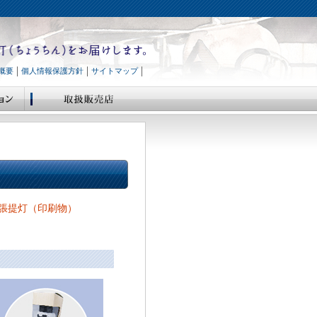
概要
個人情報保護方針
サイトマップ
弓張提灯（印刷物）