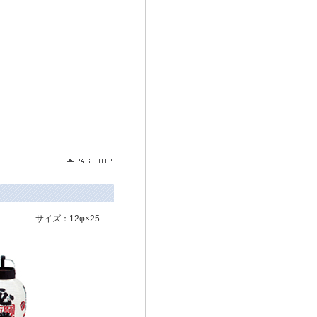
サイズ：12φ×25