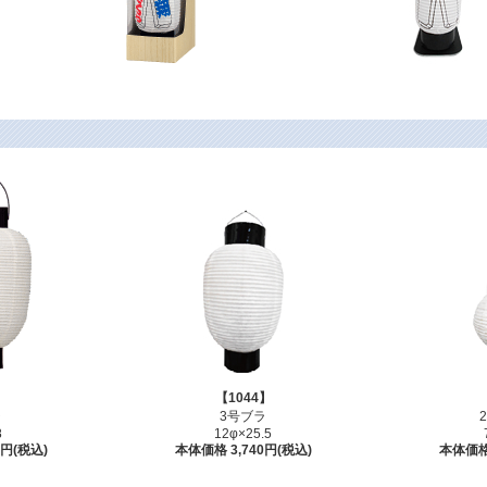
】
【1044】
ラ
3号ブラ
8
12φ×25.5
0円(税込)
本体価格 3,740円(税込)
本体価格 