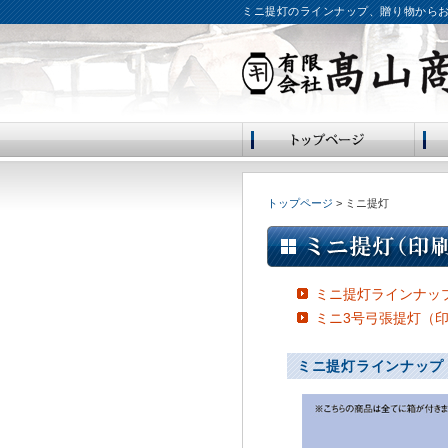
ミニ提灯のラインナップ、贈り物から
トップページ
> ミニ提灯
ミニ提灯ラインナッ
ミニ3号弓張提灯（
ミニ提灯ラインナップ