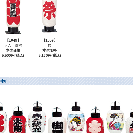
【1049】
【1059】
大入、御禮
祭
本体価格
本体価格
5,500円(税込)
5,170円(税込)
刷物）