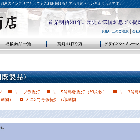
お部屋のインテリアとしてもご利用頂けるとても可愛らしいちょうちんです。
取扱い上のご注意
会社
プ
ミニブラ提灯
ミニ5号弓張提灯（印刷物）
ミニ3号
印刷物）
ミニ3号弓張提灯（印刷物）