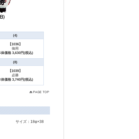
(4)
【1036】
御用
体価格 3,630円(税込)
(8)
【1039】
必勝
体価格 3,740円(税込)
サイズ：18φ×38