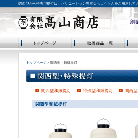
関西型から特殊型提灯は、バリエーション豊富なちょうちんをご用意して
トップページ
> 関西型・特殊提灯
関西型和紙提灯
特殊型和紙提灯
関西型
関西型和紙提灯